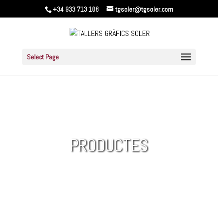
+34 933 713 108
tgsoler@tgsoler.com
Select Page
PRODUCTES