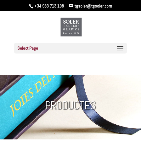
+34 933 713 108
tgsoler@tgsoler.com
Select Page
PRODUCTES