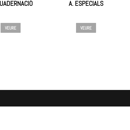
UADERNACIÓ
A.
ESPECIALS
VEURE
VEURE