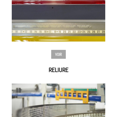
VOIR
RELIURE