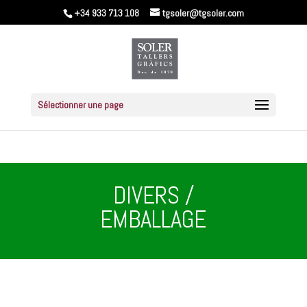
+34 933 713 108
tgsoler@tgsoler.com
Sélectionner une page
DIVERS /
EMBALLAGE